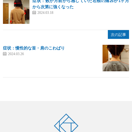
症状：数か月前から感じていた右頸の痛みが1ヶ月
から次第に強くなった
2024.03.18
次の記事
症状：慢性的な首・肩のこわばり
2024.03.26