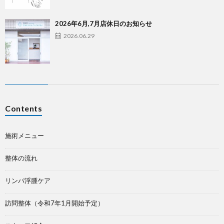
2026年6月,7月店休日のお知らせ
2026.06.29
Contents
施術メニュー
整体の流れ
リンパ浮腫ケア
訪問整体（令和7年1月開始予定）