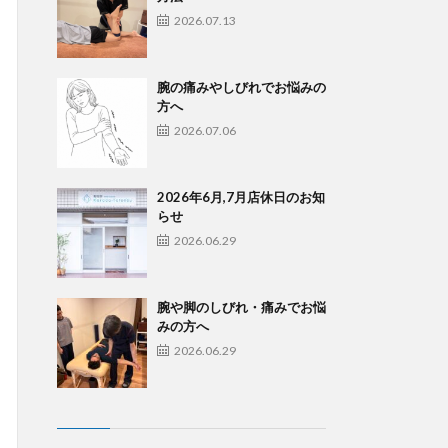
2026.07.13
腕の痛みやしびれでお悩みの
方へ
2026.07.06
2026年6月,7月店休日のお知
らせ
2026.06.29
腕や脚のしびれ・痛みでお悩
みの方へ
2026.06.29