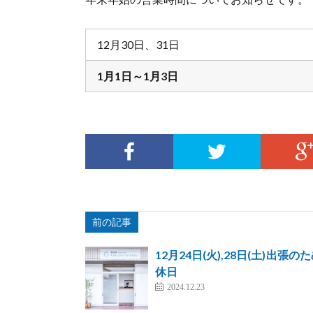
12月30日、31日
1月1日～1月3日
前の記事
12月24日(火),28日(土)出張の
休日
2024.12.23