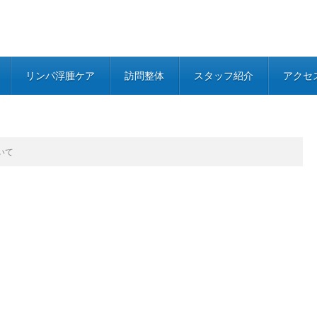
リンパ浮腫ケア
訪問整体
スタッフ紹介
アクセ
いて