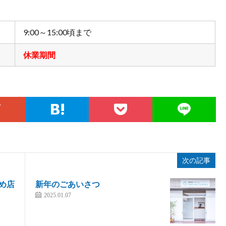
9:00～15:00頃まで
休業期間
次の記事
ため店
新年のごあいさつ
2025.01.07