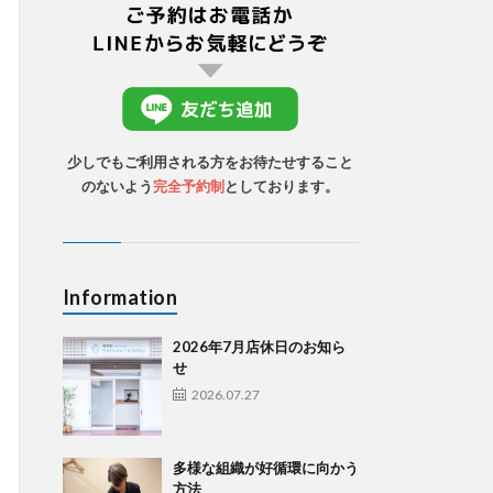
少しでもご利用される方をお待たせすること
のないよう
完全予約制
としております。
Information
2026年7月店休日のお知ら
せ
2026.07.27
多様な組織が好循環に向かう
方法