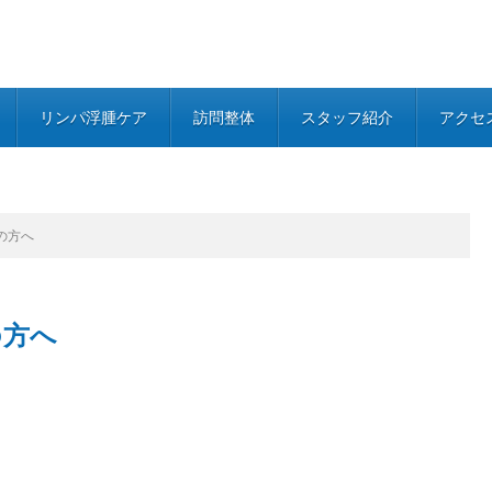
リンパ浮腫ケア
訪問整体
スタッフ紹介
アクセ
の方へ
の方へ