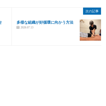
次の記事
せ
多様な組織が好循環に向かう方法
2026.07.13