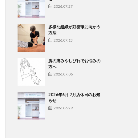
2026.07.27
多様な組織が好循環に向かう
方法
2026.07.13
腕の痛みやしびれでお悩みの
方へ
2026.07.06
2026年6月,7月店休日のお知
らせ
2026.06.29