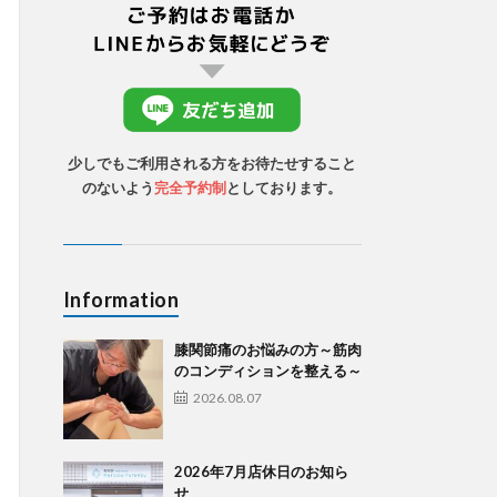
少しでもご利用される方をお待たせすること
のないよう
完全予約制
としております。
Information
膝関節痛のお悩みの方～筋肉
のコンディションを整える～
2026.08.07
2026年7月店休日のお知ら
せ